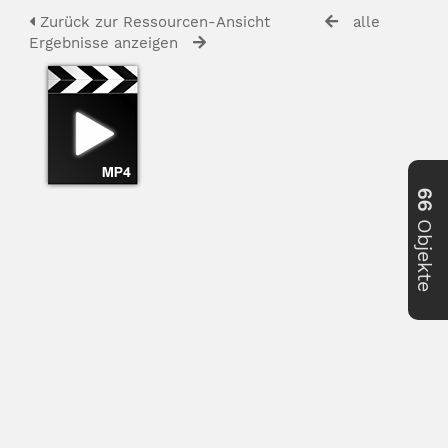
Zurück zur Ressourcen-Ansicht
alle
Ergebnisse anzeigen
66
Objekte