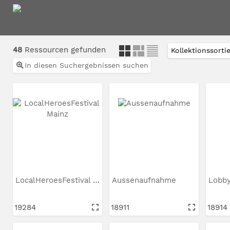
48
Ressourcen gefunden
In diesen Suchergebnissen suchen
LocalHeroesFestival Mainz
Aussenaufnahme
Lobb
19284
18911
18914