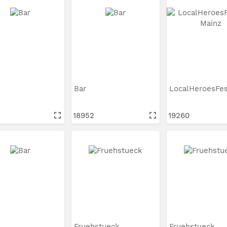
Bar
18952
19260
Fruehstueck
Fruehstueck