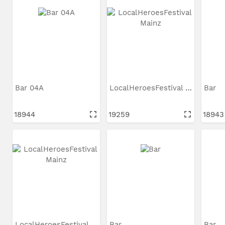
Bar 04A
LocalHeroesFestival Mainz
Bar
18944
19259
18943
LocalHeroesFestival Mainz
Bar
Bar