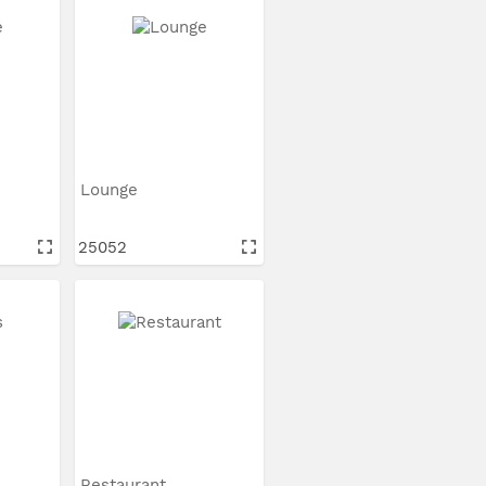
Lounge
25052
Restaurant