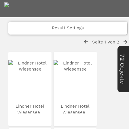
Result Settings
Seite 1 von 2
72
Objekte
Lindner Hotel
Lindner Hotel
Wiesensee
Wiesensee