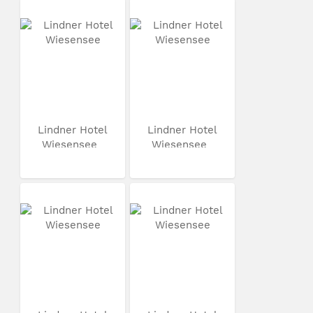
Lindner Hotel
Lindner Hotel
Wiesensee
Wiesensee