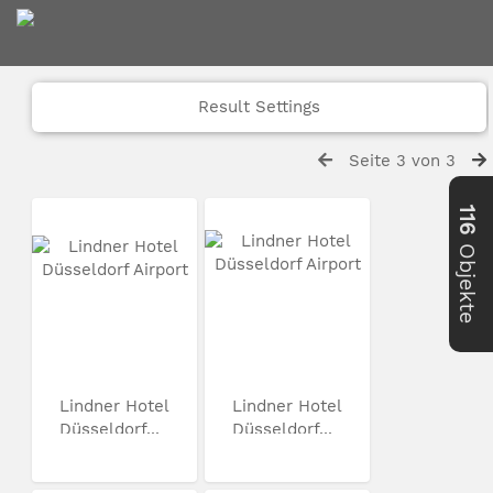
Result Settings
Seite 3 von 3
116
Objekte
Lindner Hotel
Lindner Hotel
Düsseldorf...
Düsseldorf...