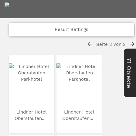
Result Settings
Seite 2 von 2
71
Objekte
Lindner Hotel
Lindner Hotel
Oberstaufen...
Oberstaufen...