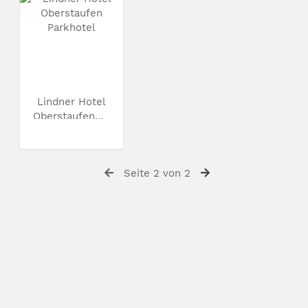
Lindner Hotel
Oberstaufen...
Seite 2 von 2