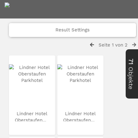
Result Settings
Seite 1 von 2
71
Objekte
Lindner Hotel
Lindner Hotel
Oberstaufen...
Oberstaufen...