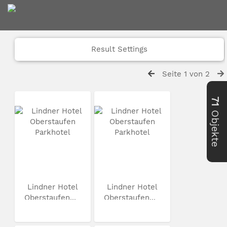
Result Settings
Seite 1 von 2
71
Objekte
Lindner Hotel
Lindner Hotel
Oberstaufen...
Oberstaufen...