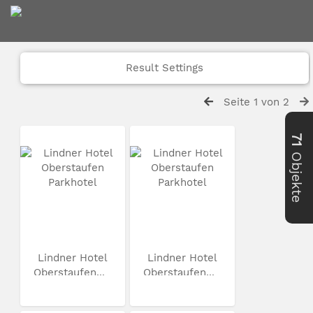
Result Settings
Seite 1 von 2
71
Objekte
Lindner Hotel
Lindner Hotel
Oberstaufen...
Oberstaufen...