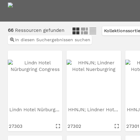
66
Ressourcen gefunden
In diesen Suchergebnissen suchen
Lindn Hotel Nürburgring...
HHNJN; Lindner Hotel...
27303
27302
27301