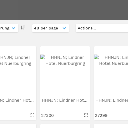
HHNJN; Lindner Hotel...
HHNJN; Lindner Hotel...
27300
27299