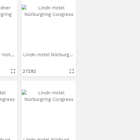
HHNJN; Lindner Hotel...
Lindn Hotel Nürburgring...
27292
Lindn Hotel Nürburgring...
Lindn Hotel Nürburgring...