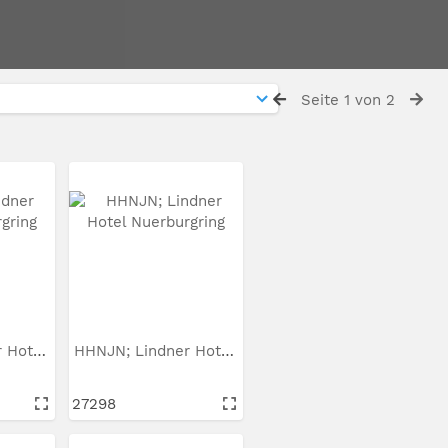
Seite 1 von 2
HHNJN; Lindner Hotel...
HHNJN; Lindner Hotel...
27298