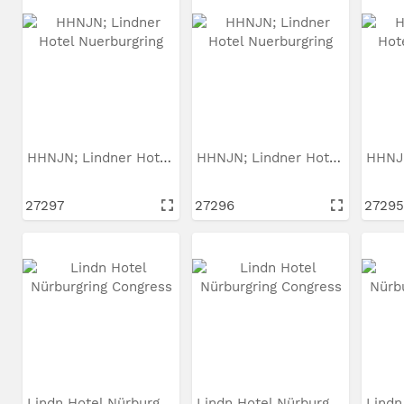
HHNJN; Lindner Hotel...
HHNJN; Lindner Hotel...
27297
27296
27295
Lindn Hotel Nürburgring...
Lindn Hotel Nürburgring...