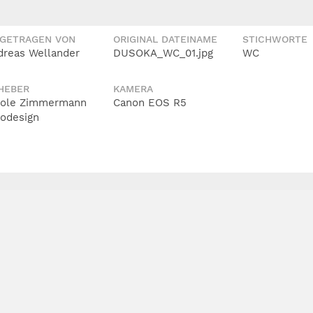
IGETRAGEN VON
ORIGINAL DATEINAME
STICHWORTE
dreas Wellander
DUSOKA_WC_01.jpg
WC
HEBER
KAMERA
cole Zimmermann
Canon EOS R5
todesign