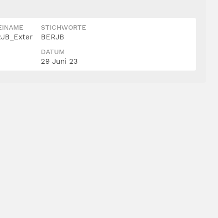
EINAME
STICHWORTE
JB_Exter
BERJB
DATUM
29 Juni 23