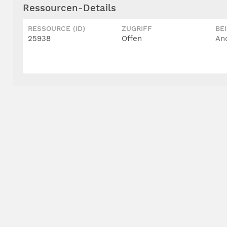
Ressourcen-Details
RESSOURCE (ID)
ZUGRIFF
BE
25938
Offen
An