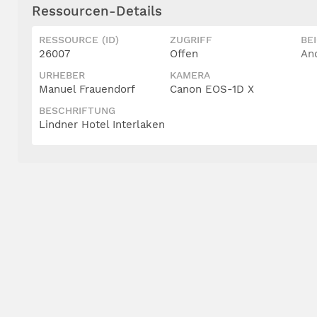
Ressourcen-Details
RESSOURCE (ID)
ZUGRIFF
BE
26007
Offen
An
URHEBER
KAMERA
Manuel Frauendorf
Canon EOS-1D X
BESCHRIFTUNG
Lindner Hotel Interlaken