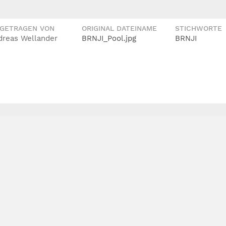
IGETRAGEN VON
ORIGINAL DATEINAME
STICHWORTE
dreas Wellander
BRNJI_Pool.jpg
BRNJI