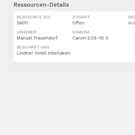
Ressourcen-Details
RESSOURCE (ID)
ZUGRIFF
BE
26011
Offen
An
URHEBER
KAMERA
Manuel Frauendorf
Canon EOS-1D X
BESCHRIFTUNG
Lindner Hotel Interlaken