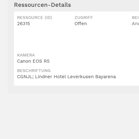
Ressourcen-Details
RESSOURCE (ID)
ZUGRIFF
BE
26315
Offen
An
KAMERA
Canon EOS R5
BESCHRIFTUNG
CGNJL; Lindner Hotel Leverkusen Bayarena