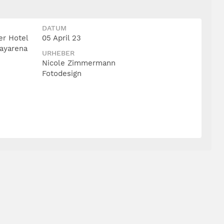
DATUM
er Hotel
05 April 23
ayarena
URHEBER
Nicole Zimmermann
Fotodesign