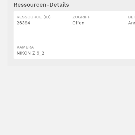
Ressourcen-Details
RESSOURCE (ID)
ZUGRIFF
BE
26394
Offen
An
KAMERA
NIKON Z 6_2