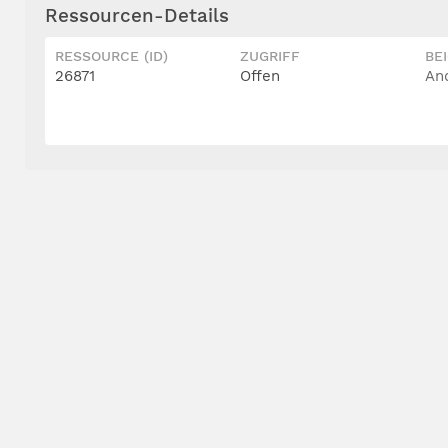
Ressourcen-Details
RESSOURCE (ID)
ZUGRIFF
BE
26871
Offen
An