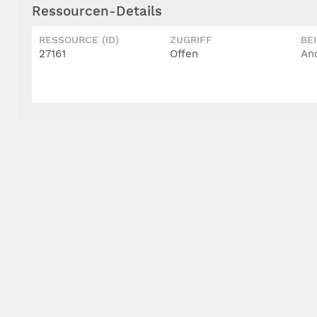
Ressourcen-Details
RESSOURCE (ID)
ZUGRIFF
BE
27161
Offen
An