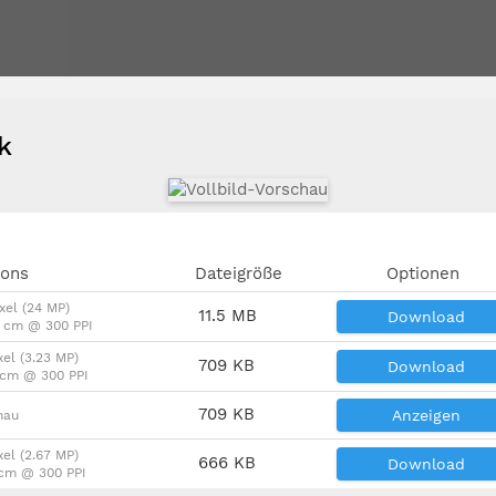
ck
ions
Dateigröße
Optionen
xel (24 MP)
11.5 MB
Download
9 cm @ 300 PPI
xel (3.23 MP)
709 KB
Download
4 cm @ 300 PPI
709 KB
Anzeigen
hau
xel (2.67 MP)
666 KB
Download
 cm @ 300 PPI