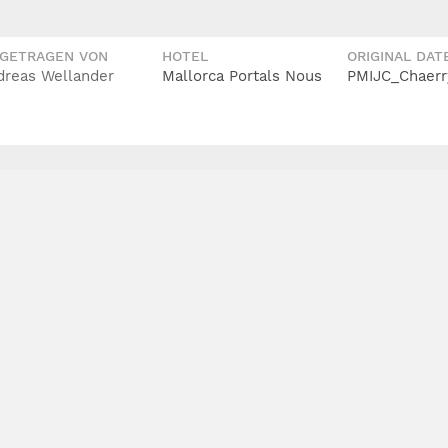
IGETRAGEN VON
HOTEL
ORIGINAL DAT
dreas Wellander
Mallorca Portals Nous
PMIJC_Chaerr