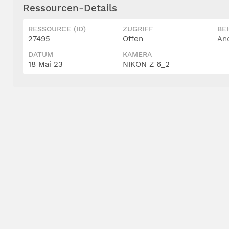
Ressourcen-Details
RESSOURCE (ID)
ZUGRIFF
BE
27495
Offen
An
DATUM
KAMERA
18 Mai 23
NIKON Z 6_2