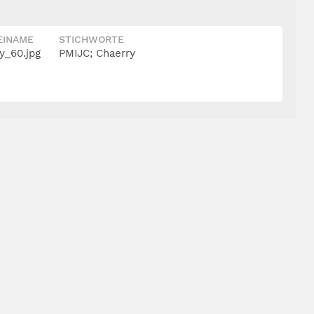
EINAME
STICHWORTE
y_60.jpg
PMIJC; Chaerry