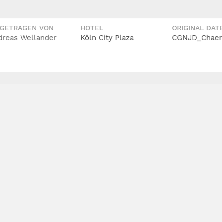
IGETRAGEN VON
HOTEL
ORIGINAL DAT
dreas Wellander
Köln City Plaza
CGNJD_Chaerr