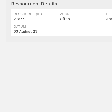
Ressourcen-Details
RESSOURCE (ID)
ZUGRIFF
BE
27677
Offen
An
DATUM
03 August 23