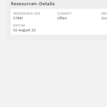
Ressourcen-Details
RESSOURCE (ID)
ZUGRIFF
BE
27681
Offen
An
DATUM
03 August 23