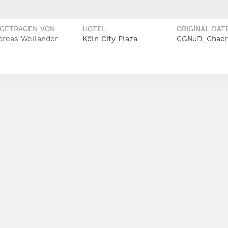
IGETRAGEN VON
HOTEL
ORIGINAL DAT
dreas Wellander
Köln City Plaza
CGNJD_Chaerr