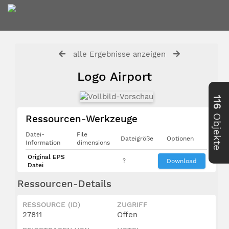
alle Ergebnisse anzeigen
Logo Airport
116
Objekte
Ressourcen-Werkzeuge
Datei-
File
Dateigröße
Optionen
Information
dimensions
Original EPS
?
Download
Datei
Ressourcen-Details
RESSOURCE (ID)
ZUGRIFF
27811
Offen