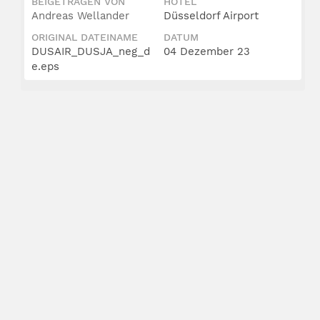
BEIGETRAGEN VON
HOTEL
Andreas Wellander
Düsseldorf Airport
ORIGINAL DATEINAME
DATUM
DUSAIR_DUSJA_neg_d
04 Dezember 23
e.eps