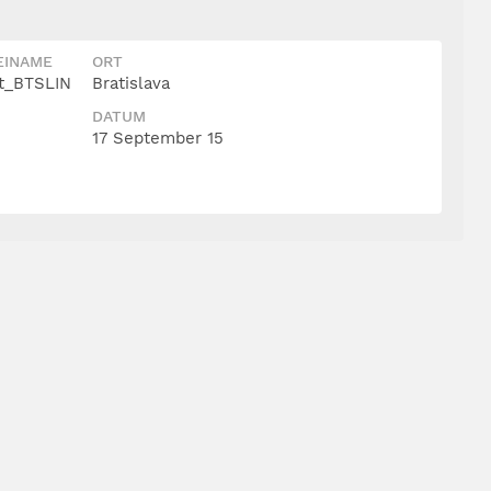
EINAME
ORT
t_BTSLIN
Bratislava
DATUM
17 September 15