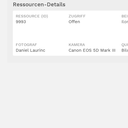
Ressourcen-Details
RESSOURCE (ID)
ZUGRIFF
BE
9993
Offen
Il
FOTOGRAF
KAMERA
QU
Daniel Laurinc
Canon EOS 5D Mark III
Bil