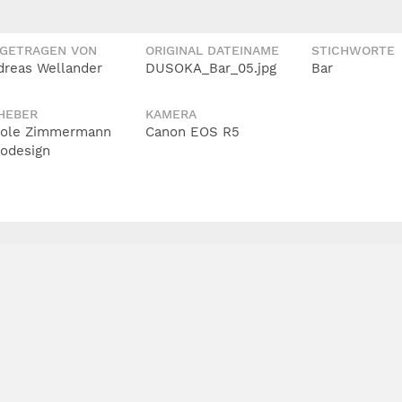
IGETRAGEN VON
ORIGINAL DATEINAME
STICHWORTE
dreas Wellander
DUSOKA_Bar_05.jpg
Bar
HEBER
KAMERA
cole Zimmermann
Canon EOS R5
todesign