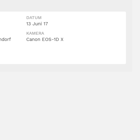
DATUM
13 Juni 17
KAMERA
ndorf
Canon EOS-1D X