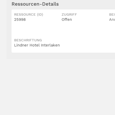
Ressourcen-Details
RESSOURCE (ID)
ZUGRIFF
BE
25998
Offen
An
BESCHRIFTUNG
Lindner Hotel Interlaken