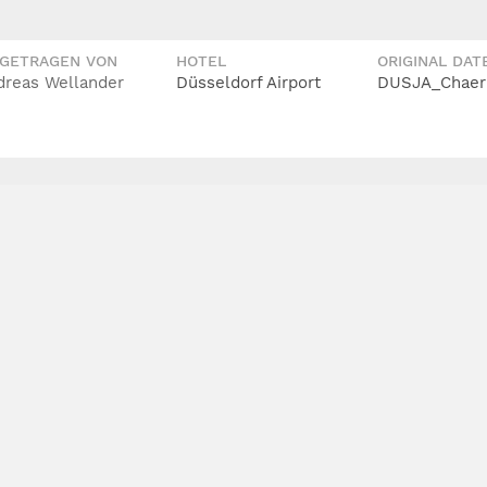
IGETRAGEN VON
HOTEL
ORIGINAL DAT
dreas Wellander
Düsseldorf Airport
DUSJA_Chaerr