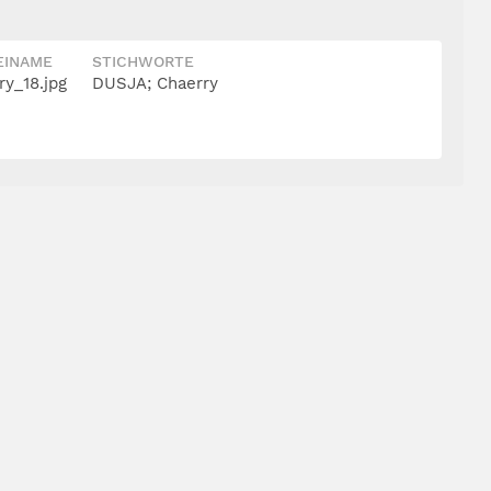
EINAME
STICHWORTE
y_18.jpg
DUSJA; Chaerry