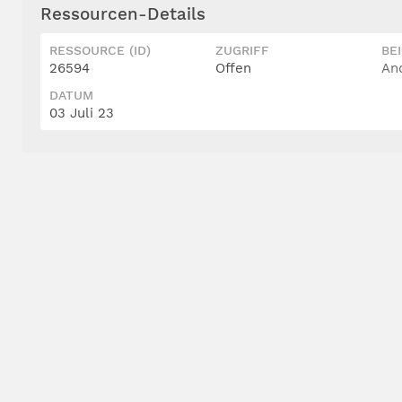
Ressourcen-Details
RESSOURCE (ID)
ZUGRIFF
BE
26594
Offen
An
DATUM
03 Juli 23