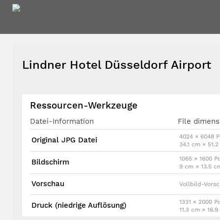
Lindner Hotel Düsseldorf Airport
Ressourcen-Werkzeuge
Datei-Information
File dimens
4024 × 6048 P
Original JPG Datei
34.1 cm × 51.
1065 × 1600 Pi
Bildschirm
9 cm × 13.5 c
Vorschau
Vollbild-Vors
1331 × 2000 Pi
Druck (niedrige Auflösung)
11.3 cm × 16.