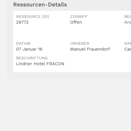
Ressourcen-Details
RESSOURCE (ID)
ZUGRIFF
BE
26772
Offen
An
DATUM
URHEBER
KA
07 Januar 16
Manuel Frauendorf
Ca
BESCHRIFTUNG
Lindner Hotel FRACON