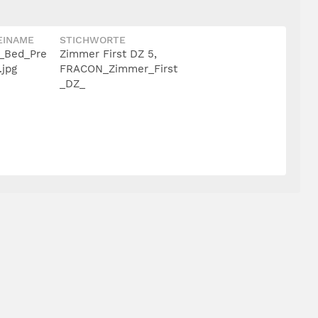
EINAME
STICHWORTE
_Bed_Pre
Zimmer First DZ 5,
.jpg
FRACON_Zimmer_First
_DZ_