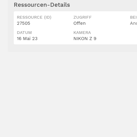
Ressourcen-Details
RESSOURCE (ID)
ZUGRIFF
BE
27505
Offen
An
DATUM
KAMERA
16 Mai 23
NIKON Z 9