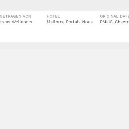
IGETRAGEN VON
HOTEL
ORIGINAL DAT
dreas Wellander
Mallorca Portals Nous
PMIJC_Chaerr