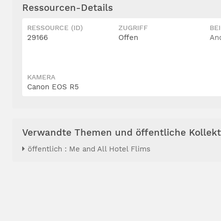
Ressourcen-Details
RESSOURCE (ID)
ZUGRIFF
BE
29166
Offen
An
KAMERA
Canon EOS R5
Verwandte Themen und öffentliche Kollek
öffentlich : Me and All Hotel Flims