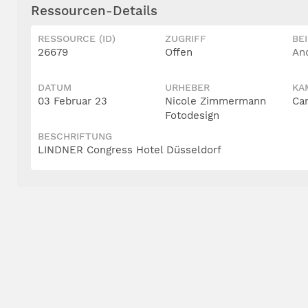
Ressourcen-Details
RESSOURCE (ID)
ZUGRIFF
BE
26679
Offen
An
DATUM
URHEBER
KA
03 Februar 23
Nicole Zimmermann
Ca
Fotodesign
BESCHRIFTUNG
LINDNER Congress Hotel Düsseldorf