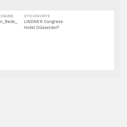
EINAME
STICHWORTE
n_Beds_
LINDNER Congress
Hotel Düsseldorf