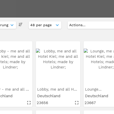
Lobby - me and all hotel...
Lobby, me and all Hotel Kie...
Lounge...
schland
Deutschland
Deutschland
23656
23667