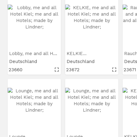
Lobby, me and all Hotel Kie...
KELKIE...
Rauch
Deutschland
Deutschland
Deut
23660
23672
23671
Lounge...
Lounge...
KELKI