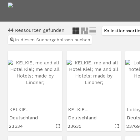
44
Ressourcen gefunden
In diesen Suchergebnissen suchen
KELKIE...
KELKIE...
Deutschland
Deutschland
Deut
23634
23635
23769