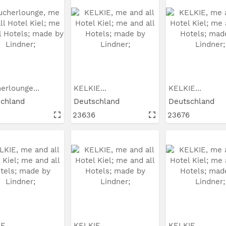
erlounge...
KELKIE...
KELKIE...
schland
Deutschland
Deutschland
23636
23676
E...
KELKIE...
KELKIE...